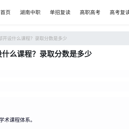
首页
湖南中职
单招复读
高职高考
高考复
部开设什么课程？录取分数是多少
设什么课程？录取分数是多少
学术课程体系。