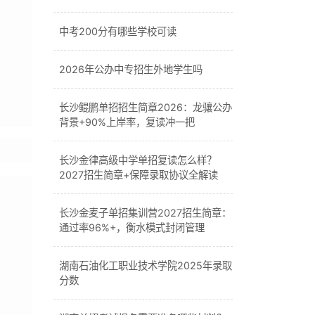
中考200分有哪些学校可读
2026年公办中专招生外地学生吗
长沙鲲鹏单招招生简章2026：龙骧公办
背景+90%上岸率，复读冲一把
长沙金律高级中学单招复读怎么样？
2027招生简章+保障录取协议全解读
长沙金麦子单招集训营2027招生简章：
通过率96%+，衡水模式封闭管理
湖南石油化工职业技术学院2025年录取
分数