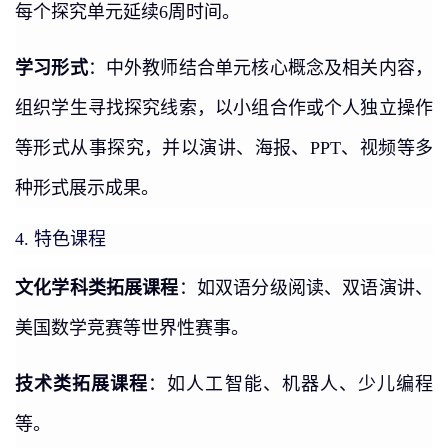
每个探究单元延续6周时间。
学习形式
：中外教师结合单元核心概念及相关内容，
组织学生寻找探究线索，以小组合作或个人独立操作
等形式从事探究，并以演讲、海报、PPT、视频等多
种形式展示成果。
特色课程
4.
文化学科类拓展课程
：如双语分级阅读、双语演讲、
美国数学竞赛等世界性赛事。
技术类拓展课程
：如人工智能、机器人、少儿编程
等。