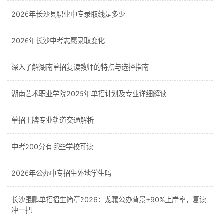
2026年长沙县职业中专录取线是多少
2026年长沙中考志愿录取变化
深入了解湖南单招复读教师的特点与选择指南
湖南艺术职业学院2025年单招计划及专业详细解读
单招王牌专业轨道交通解析
中考200分有哪些学校可读
2026年公办中专招生外地学生吗
长沙鲲鹏单招招生简章2026：龙骧公办背景+90%上岸率，复读
冲一把