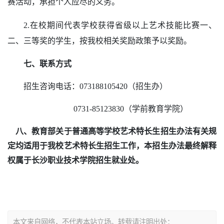
赛活动，承担个人应尽的义务。
2.在校期间代表学校获得省级以上艺术技能比赛一、
二、三等奖的学生，按我校相关奖励政策予以奖励。
七
、联系方式
招生咨询电话：
0
73188105420
（招生办）
0731-85123830（学前教育学院）
八
、教育部关于普通高等学校艺术特长生招生办法有关规
定均适用于我
校
艺术特长生招生工作，本招生办法最终解释
权属于长沙职业技术学院招生就业处。
本文来自网络，不代表本站立场。转载请注明出处：