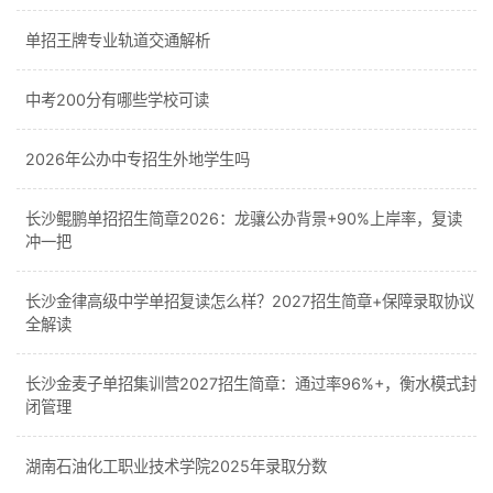
单招王牌专业轨道交通解析
中考200分有哪些学校可读
2026年公办中专招生外地学生吗
长沙鲲鹏单招招生简章2026：龙骧公办背景+90%上岸率，复读
冲一把
长沙金律高级中学单招复读怎么样？2027招生简章+保障录取协议
全解读
长沙金麦子单招集训营2027招生简章：通过率96%+，衡水模式封
闭管理
湖南石油化工职业技术学院2025年录取分数