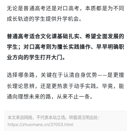
无论是普通高考还是对口高考，本质都是为不同
成长轨迹的学生提供升学机会。
普通高考适合文化课基础扎实、希望全面发展的
学生；对口高考则为擅长实践操作、早早明确职
业方向的学生打开大门。
选择哪条路，关键在于认清自身优势
是更擅
——
长理论思辨，还是更热衷于动手实践。毕竟，能
通向理想未来的路，从来不止一条。
本文来自网络，不代表本站立场。转载请注明出处：
https://zhuomans.cn/37003.html