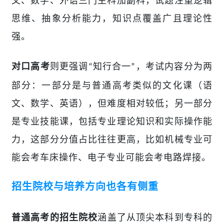
文、数学、外语三门主科加
副科
，试题注重逻辑
思维、抽象分析能力，知识点覆盖广且理论性
强。
则更强调
知行合一
，考试内容分为两
对口高考
“
”
部分：一部分是与普通高考类似的文化课（语
文、数学、英语），但难度相对较低；另一部分
是专业技能课，包括专业理论知识和实际操作能
力，这部分分值占比往往更高，比如机械专业可
能会考车床操作、电子专业可能会考电路焊接。
招生院校与培养方向也各有侧重
涵盖了从顶尖本科到专科的
普通高考
的招生院校