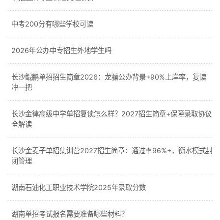
中考200分有哪些学校可读
2026年公办中专招生外地学生吗
长沙鲲鹏单招招生简章2026：龙骧公办背景+90%上岸率，复读
冲一把
长沙金律高级中学单招复读怎么样？2027招生简章+保障录取协议
全解读
长沙金麦子单招集训营2027招生简章：通过率96%+，衡水模式封
闭管理
湖南石油化工职业技术学院2025年录取分数
湖南单招考试报名需要准备哪些材料？