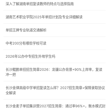
深入了解湖南单招复读教师的特点与选择指南
湖南艺术职业学院2025年单招计划及专业详细解读
单招王牌专业轨道交通解析
中考200分有哪些学校可读
2026年公办中专招生外地学生吗
长沙鲲鹏单招招生简章2026：龙骧公办背景+90%上岸率，复读
冲一把
长沙金律高级中学单招复读怎么样？2027招生简章+保障录取协议
全解读
长沙金麦子单招集训营2027招生简章：通过率96%+，衡水模式封