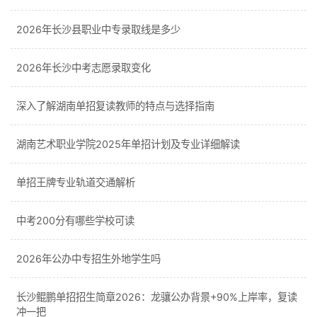
2026年长沙县职业中专录取线是多少
2026年长沙中考志愿录取变化
深入了解湖南单招复读教师的特点与选择指南
湖南艺术职业学院2025年单招计划及专业详细解读
单招王牌专业轨道交通解析
中考200分有哪些学校可读
2026年公办中专招生外地学生吗
长沙鲲鹏单招招生简章2026：龙骧公办背景+90%上岸率，复读
冲一把