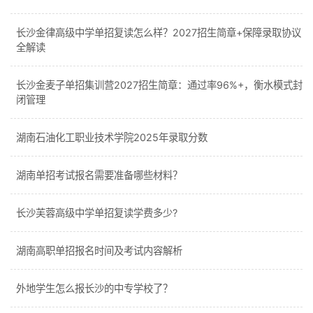
长沙金律高级中学单招复读怎么样？2027招生简章+保障录取协议
全解读
长沙金麦子单招集训营2027招生简章：通过率96%+，衡水模式封
闭管理
湖南石油化工职业技术学院2025年录取分数
湖南单招考试报名需要准备哪些材料？
长沙芙蓉高级中学单招复读学费多少?
湖南高职单招报名时间及考试内容解析
外地学生怎么报长沙的中专学校了？