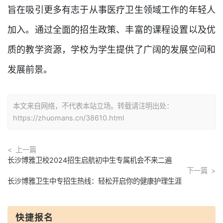
旨在吸引更多有志于从事医疗卫生领域工作的年轻人
加入。通过全面的招生政策、丰富的课程设置以及优
质的教学资源，学校为学生提供了广阔的发展空间和
发展前景。
本文来自网络，不代表本站立场。转载请注明出处：
https://zhuomans.cn/38610.html
上一篇
长沙博雅卫校2024招生启航初中生专属机会不来二遍
下一篇
长沙博雅卫生中专招生热线：轻松开启你的健康护理生涯
快捷报名