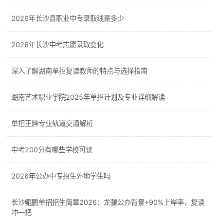
2026年长沙县职业中专录取线是多少
2026年长沙中考志愿录取变化
深入了解湖南单招复读教师的特点与选择指南
湖南艺术职业学院2025年单招计划及专业详细解读
单招王牌专业轨道交通解析
中考200分有哪些学校可读
2026年公办中专招生外地学生吗
长沙鲲鹏单招招生简章2026：龙骧公办背景+90%上岸率，复读
冲一把