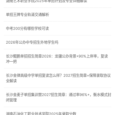
湖南艺术职业学院2025年单招计划及专业详细解读
单招王牌专业轨道交通解析
中考200分有哪些学校可读
2026年公办中专招生外地学生吗
长沙鲲鹏单招招生简章2026：龙骧公办背景+90%上岸率，复读
冲一把
长沙金律高级中学单招复读怎么样？2027招生简章+保障录取协议
全解读
长沙金麦子单招集训营2027招生简章：通过率96%+，衡水模式封
闭管理
湖南石油化工职业技术学院2025年录取分数