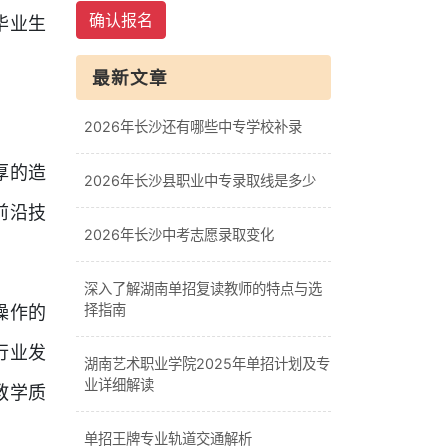
确认报名
毕业生
最新文章
2026年长沙还有哪些中专学校补录
厚的造
2026年长沙县职业中专录取线是多少
前沿技
2026年长沙中考志愿录取变化
深入了解湖南单招复读教师的特点与选
择指南
操作的
行业发
湖南艺术职业学院2025年单招计划及专
业详细解读
教学质
单招王牌专业轨道交通解析