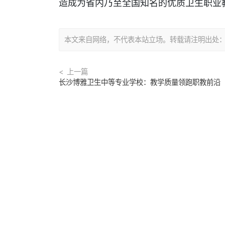
造成为省内乃至全国知名的优质卫生职业
本文来自网络，不代表本站立场。转载请注明出处：https://
上一篇
长沙博雅卫生中等专业学校：教学质量领跑职教前沿