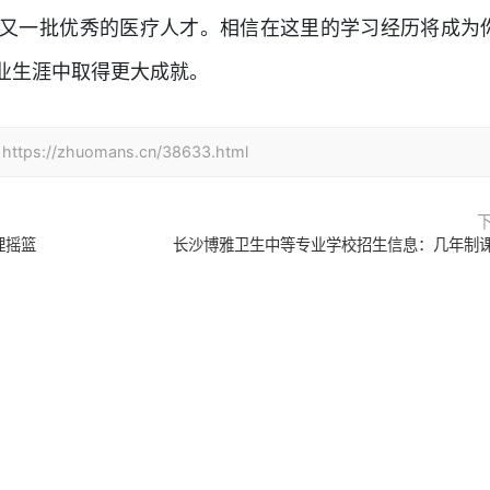
又一批优秀的医疗人才。相信在这里的学习经历将成为
业生涯中取得更大成就。
zhuomans.cn/38633.html
理摇篮
长沙博雅卫生中等专业学校招生信息：几年制