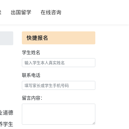
读
出国留学
在线咨询
快捷报名
学生姓名
联系电话
留言内容：
业道德
养学生