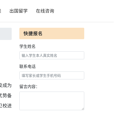
读
出国留学
在线咨询
快捷报名
学生姓名
联系电话
校成为
留言内容：
优势备
卫校进