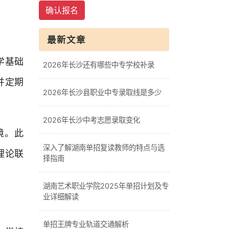
确认报名
最新文章
学基础
2026年长沙还有哪些中专学校补录
并定期
2026年长沙县职业中专录取线是多少
2026年长沙中考志愿录取变化
境。此
深入了解湖南单招复读教师的特点与选
理论联
择指南
湖南艺术职业学院2025年单招计划及专
业详细解读
单招王牌专业轨道交通解析