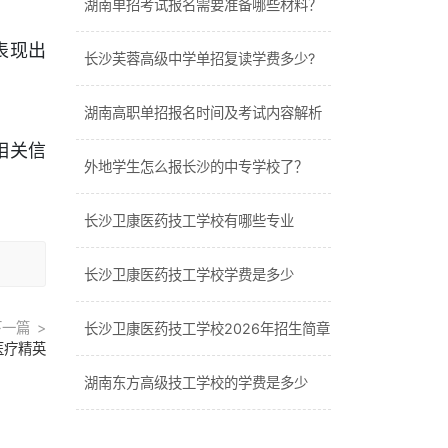
湖南单招考试报名需要准备哪些材料？
表现出
长沙芙蓉高级中学单招复读学费多少?
湖南高职单招报名时间及考试内容解析
相关信
外地学生怎么报长沙的中专学校了？
长沙卫康医药技工学校有哪些专业
长沙卫康医药技工学校学费是多少
下一篇
长沙卫康医药技工学校2026年招生简章
医疗精英
湖南东方高级技工学校的学费是多少