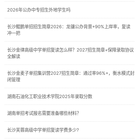
2026年公办中专招生外地学生吗
长沙鲲鹏单招招生简章2026：龙骧公办背景+90%上岸率，复读
冲一把
长沙金律高级中学单招复读怎么样？2027招生简章+保障录取协议
全解读
长沙金麦子单招集训营2027招生简章：通过率96%+，衡水模式封
闭管理
湖南石油化工职业技术学院2025年录取分数
湖南单招考试报名需要准备哪些材料？
长沙芙蓉高级中学单招复读学费多少?