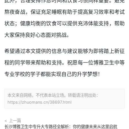
此外，合理安排作息时间和饮食习惯同样重要。避免
熬夜奋战，保证充足睡眠有助于提高复习效率和考试
状态；健康均衡的饮食可以提供充沛体能支持，帮助
大家保持良好心态面对挑战。
希望通过本文提供的信息与建议能够为即将踏上新征
程的同学带来帮助和支持。祝愿每一位博雅卫生中等
专业学校的学子都能实现自己的升学梦想！
本文来自网络，不代表本站立场。转载请注明出处：
https://zhuomans.cn/38697.html
上一篇
长沙博雅卫生中专升大专路径全解析：你的健康未来从这里启航