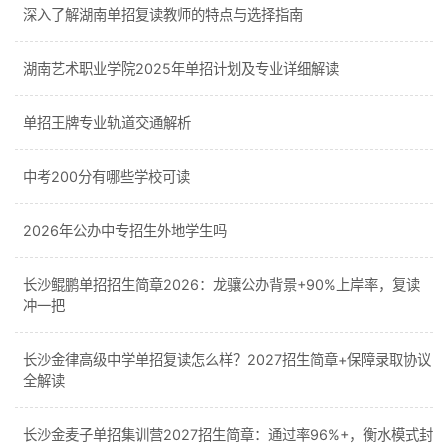
深入了解湖南单招复读教师的特点与选择指南
湖南艺术职业学院2025年单招计划及专业详细解读
单招王牌专业轨道交通解析
中考200分有哪些学校可读
2026年公办中专招生外地学生吗
长沙鲲鹏单招招生简章2026：龙骧公办背景+90%上岸率，复读
冲一把
长沙金律高级中学单招复读怎么样？2027招生简章+保障录取协议
全解读
长沙金麦子单招集训营2027招生简章：通过率96%+，衡水模式封