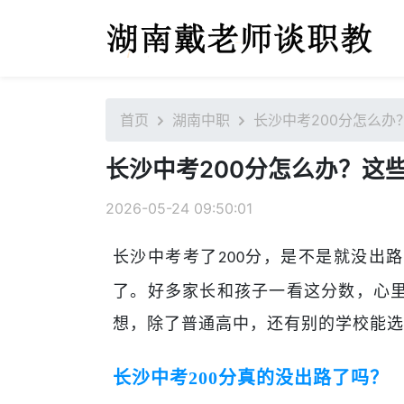
首页
湖南中职
长沙中考200分怎么
长沙中考200分怎么办？这
2026-05-24 09:50:01
长沙中考考了
分，是不是就没出路
200
了。好多家长和孩子一看这分数，心
想，除了普通高中，还有别的学校能选
长沙中考
200
分真的没出路了吗？