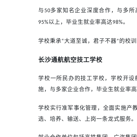
与
多家知名企业深度合作，与多所
50
以上，毕业生就业率
高达
。
95%
98%
学校秉承
大道至诚，君子不器
的校训
“
”
长沙通航航空技工学校
学校一所民办的技工学校，学校
开设
施，与多家企业合作，毕业生就业率高
学校实行准军事化管理，全面实施产
选、培养、输送、上岗一条龙式服务。