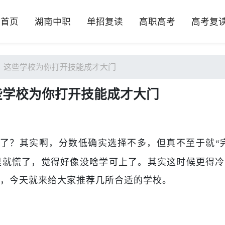
首页
湖南中职
单招复读
高职高考
高考复
办？这些学校为你打开技能成才大门
些学校为你打开技能成才大门
了？其实啊，分数低确实选择不多，但真不至于就“
里就慌了，觉得好像没啥学可上了。其实这时候更得冷
，今天就来给大家推荐几所合适的学校。