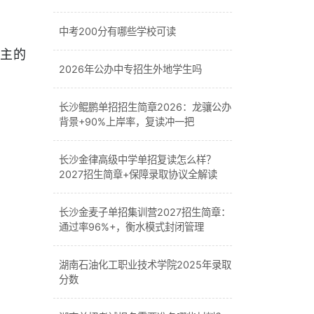
中考200分有哪些学校可读
主的
2026年公办中专招生外地学生吗
长沙鲲鹏单招招生简章2026：龙骧公办
背景+90%上岸率，复读冲一把
长沙金律高级中学单招复读怎么样？
2027招生简章+保障录取协议全解读
长沙金麦子单招集训营2027招生简章：
通过率96%+，衡水模式封闭管理
湖南石油化工职业技术学院2025年录取
分数