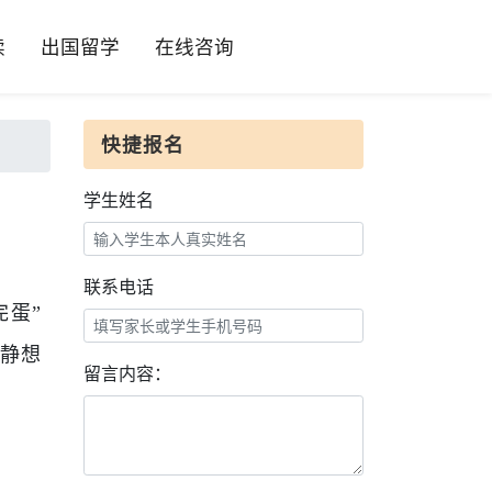
读
出国留学
在线咨询
快捷报名
学生姓名
联系电话
完蛋”
静想
留言内容：