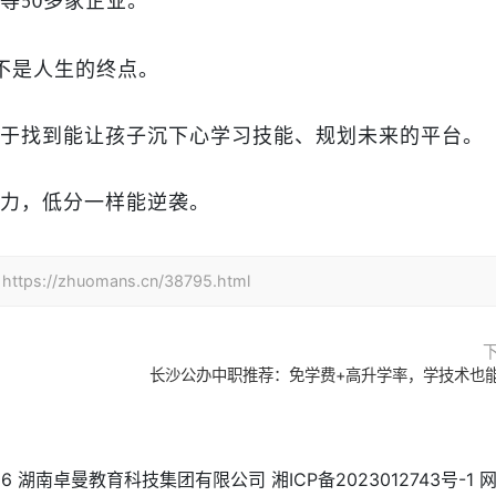
等
多家企业。
50
不是人生的终点。
于找到能让孩子沉下心学习技能、规划未来的平台。
力，低分一样能逆袭
。
zhuomans.cn/38795.html
长沙公办中职推荐：免学费+高升学率，学技术也
26
湖南卓曼教育科技集团有限公司
湘ICP备2023012743号-1