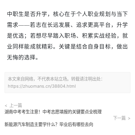
中职生是否升学，核心在于个人职业规划与当下
需求
——若志在长远发展、追求更高平台，升学
是优选；若想尽早踏入职场、积累实战经验，就
业同样能成就精彩。关键是结合自身目标，做出
无悔的选择。
本文来自网络，不代表本站立场。转载请注明出处：
https://zhuomans.cn/38804.html
上一篇
湖南中考考生注意！中考志愿填报的关键要点全梳理
下一篇
新能源汽车制造主要学什么？毕业后有哪些去向