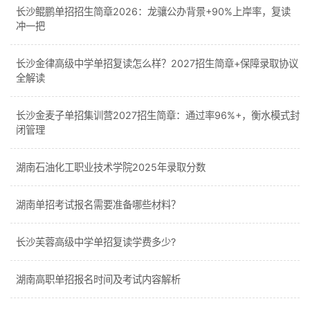
长沙鲲鹏单招招生简章2026：龙骧公办背景+90%上岸率，复读
冲一把
长沙金律高级中学单招复读怎么样？2027招生简章+保障录取协议
全解读
长沙金麦子单招集训营2027招生简章：通过率96%+，衡水模式封
闭管理
湖南石油化工职业技术学院2025年录取分数
湖南单招考试报名需要准备哪些材料？
长沙芙蓉高级中学单招复读学费多少?
湖南高职单招报名时间及考试内容解析