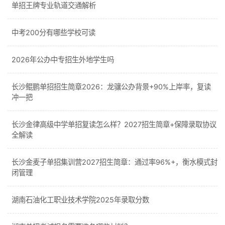
单招王牌专业轨道交通解析
中考200分有哪些学校可读
2026年公办中专招生外地学生吗
长沙鲲鹏单招招生简章2026：龙骧公办背景+90%上岸率，复读
冲一把
长沙金律高级中学单招复读怎么样？2027招生简章+保障录取协议
全解读
长沙金麦子单招集训营2027招生简章：通过率96%+，衡水模式封
闭管理
湖南石油化工职业技术学院2025年录取分数