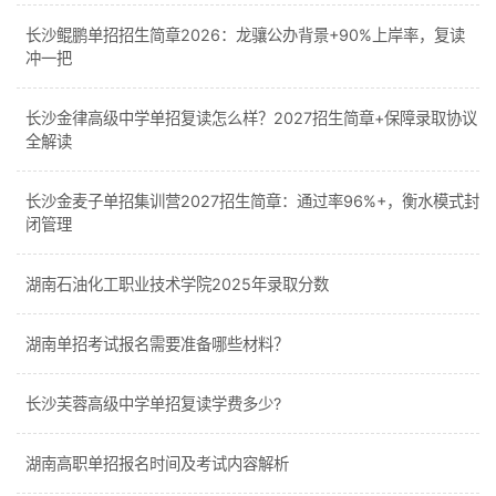
长沙鲲鹏单招招生简章2026：龙骧公办背景+90%上岸率，复读
冲一把
长沙金律高级中学单招复读怎么样？2027招生简章+保障录取协议
全解读
长沙金麦子单招集训营2027招生简章：通过率96%+，衡水模式封
闭管理
湖南石油化工职业技术学院2025年录取分数
湖南单招考试报名需要准备哪些材料？
长沙芙蓉高级中学单招复读学费多少?
湖南高职单招报名时间及考试内容解析