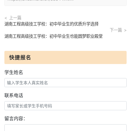
上一篇
湖南工程高级技工学校：初中毕业生的优质升学选择
下一篇
湖南工程高级技工学校：初中毕业生也能圆梦职业殿堂
快捷报名
学生姓名
联系电话
留言内容：