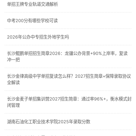
单招王牌专业轨道交通解析
中考200分有哪些学校可读
2026年公办中专招生外地学生吗
长沙鲲鹏单招招生简章2026：龙骧公办背景+90%上岸率，复读
冲一把
长沙金律高级中学单招复读怎么样？2027招生简章+保障录取协议
全解读
长沙金麦子单招集训营2027招生简章：通过率96%+，衡水模式封
闭管理
湖南石油化工职业技术学院2025年录取分数