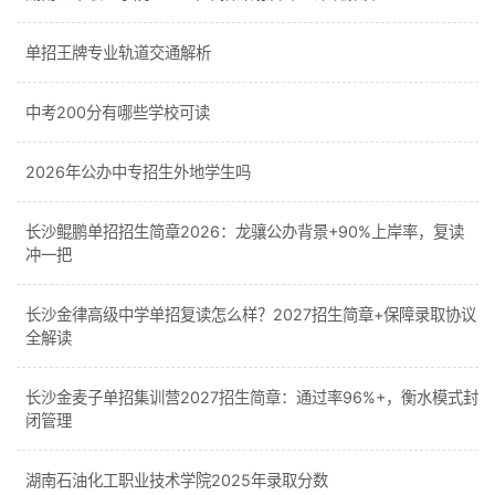
单招王牌专业轨道交通解析
中考200分有哪些学校可读
2026年公办中专招生外地学生吗
长沙鲲鹏单招招生简章2026：龙骧公办背景+90%上岸率，复读
冲一把
长沙金律高级中学单招复读怎么样？2027招生简章+保障录取协议
全解读
长沙金麦子单招集训营2027招生简章：通过率96%+，衡水模式封
闭管理
湖南石油化工职业技术学院2025年录取分数