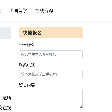
读
出国留学
在线咨询
快捷报名
学生姓名
联系电话
留言内容：
。这所
校在技