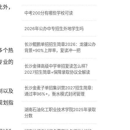
此外，
中考200分有哪些学校可读
2026年公办中专招生外地学生吗
长沙鲲鹏单招招生简章2026：龙骧公办
多个热
背景+90%上岸率，复读冲一把
专业的
长沙金律高级中学单招复读怎么样？
2027招生简章+保障录取协议全解读
长沙金麦子单招集训营2027招生简章：
制以及
通过率96%+，衡水模式封闭管理
规划指
湖南石油化工职业技术学院2025年录取
分数