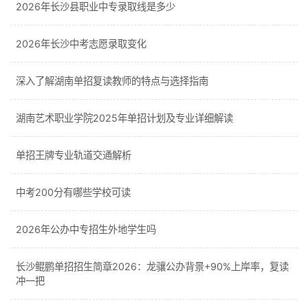
2026年长沙县职业中专录取线是多少
2026年长沙中考志愿录取变化
深入了解湖南单招复读教师的特点与选择指南
湖南艺术职业学院2025年单招计划及专业详细解读
单招王牌专业轨道交通解析
中考200分有哪些学校可读
2026年公办中专招生外地学生吗
长沙鲲鹏单招招生简章2026：龙骧公办背景+90%上岸率，复读
冲一把