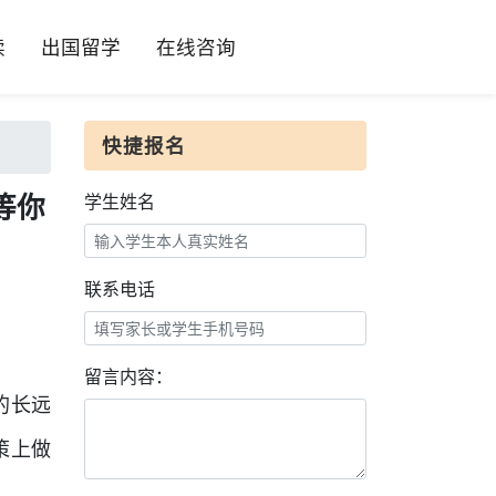
读
出国留学
在线咨询
快捷报名
等你
学生姓名
联系电话
留言内容：
的长远
策上做