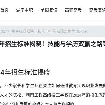
首页
湖南中职
单招复读
高职高考
高考复
024年招生标准揭晓！技能与学历双赢之路等你来räg
4年招生标准揭晓！技能与学历双赢之路
24年招生标准揭晓
，不少家长和学生都在关注如何通过教育实现职业发展
人才的院校，湖南工程高级技工学校在2024年的招生政
样的学习和发展机会呢？本文将为您揭晓。