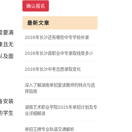
确认报名
最新文章
需要满
2026年长沙还有哪些中专学校补录
康且无
2026年长沙县职业中专录取线是多少
以及面
2026年长沙中考志愿录取变化
深入了解湖南单招复读教师的特点与选
择指南
备安装
湖南艺术职业学院2025年单招计划及专
助学生
业详细解读
单招王牌专业轨道交通解析