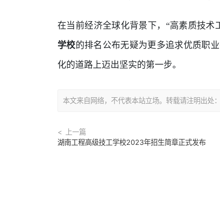
在当前经济全球化背景下，“高素质技术
学校
的排名公布无疑为更多追求优质职业
化的道路上迈出坚实的第一步。
本文来自网络，不代表本站立场。转载请注明出处：https://
上一篇
湖南工程高级技工学校2023年招生简章正式发布