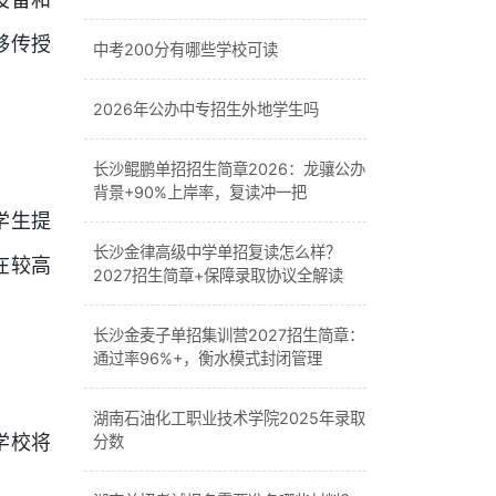
设备和
够传授
中考200分有哪些学校可读
2026年公办中专招生外地学生吗
长沙鲲鹏单招招生简章2026：龙骧公办
背景+90%上岸率，复读冲一把
学生提
长沙金律高级中学单招复读怎么样？
在较高
2027招生简章+保障录取协议全解读
长沙金麦子单招集训营2027招生简章：
通过率96%+，衡水模式封闭管理
湖南石油化工职业技术学院2025年录取
学校将
分数