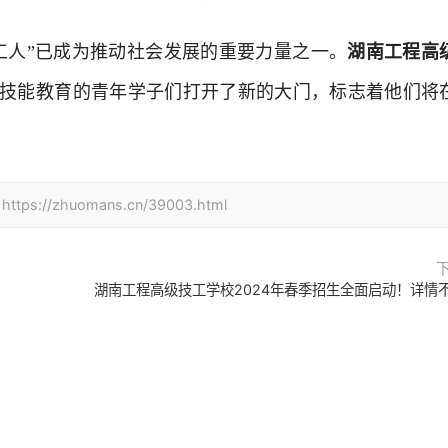
工人”已成为推动社会发展的重要力量之一。
湖南工程高
技能教育的青年学子们打开了新的大门，标志着他们将
zhuomans.cn/39003.html
湖南工程高级技工学校2024年春季招生全面启动！详情