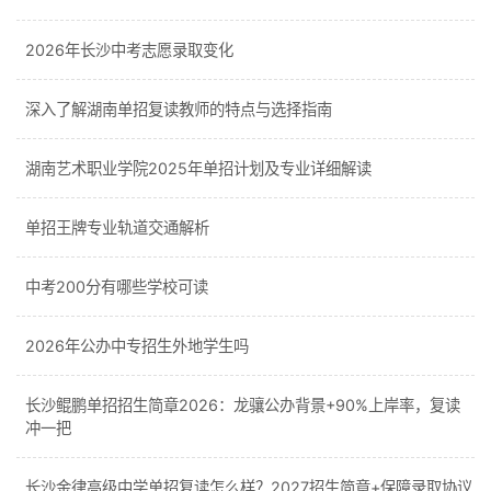
2026年长沙中考志愿录取变化
深入了解湖南单招复读教师的特点与选择指南
湖南艺术职业学院2025年单招计划及专业详细解读
单招王牌专业轨道交通解析
中考200分有哪些学校可读
2026年公办中专招生外地学生吗
长沙鲲鹏单招招生简章2026：龙骧公办背景+90%上岸率，复读
冲一把
长沙金律高级中学单招复读怎么样？2027招生简章+保障录取协议