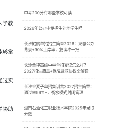
中考200分有哪些学校可读
入学教
2026年公办中专招生外地学生吗
长沙鲲鹏单招招生简章2026：龙骧公办
背景+90%上岸率，复读冲一把
能够掌
长沙金律高级中学单招复读怎么样？
2027招生简章+保障录取协议全解读
通过实
长沙金麦子单招集训营2027招生简章：
通过率96%+，衡水模式封闭管理
湖南石油化工职业技术学院2025年录取
并协助
分数