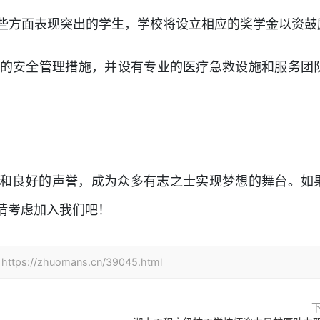
或在某些方面表现突出的学生，学校将设立相应的奖学金以资鼓
行严格的安全管理措施，并设有专业的医疗急救设施和服务团
。
和良好的声誉，成为众多有志之士实现梦想的舞台。如
请考虑加入我们吧！
zhuomans.cn/39045.html