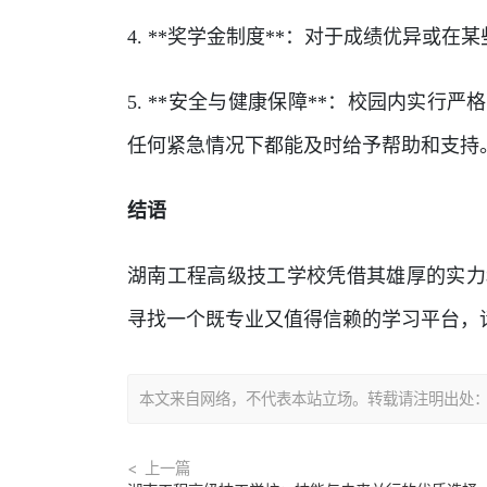
4. **奖学金制度**：对于成绩优异
5. **安全与健康保障**：校园内实
任何紧急情况下都能及时给予帮助和支持
结语
湖南工程高级技工学校凭借其雄厚的实力
寻找一个既专业又值得信赖的学习平台，
本文来自网络，不代表本站立场。转载请注明出处：https://
上一篇