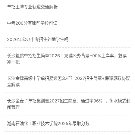
单招王牌专业轨道交通解析
中考200分有哪些学校可读
2026年公办中专招生外地学生吗
长沙鲲鹏单招招生简章2026：龙骧公办背景+90%上岸率，复读
冲一把
长沙金律高级中学单招复读怎么样？2027招生简章+保障录取协议
全解读
长沙金麦子单招集训营2027招生简章：通过率96%+，衡水模式封
闭管理
湖南石油化工职业技术学院2025年录取分数