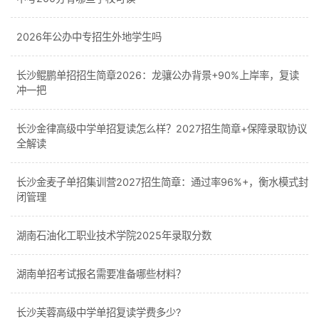
2026年公办中专招生外地学生吗
长沙鲲鹏单招招生简章2026：龙骧公办背景+90%上岸率，复读
冲一把
长沙金律高级中学单招复读怎么样？2027招生简章+保障录取协议
全解读
长沙金麦子单招集训营2027招生简章：通过率96%+，衡水模式封
闭管理
湖南石油化工职业技术学院2025年录取分数
湖南单招考试报名需要准备哪些材料？
长沙芙蓉高级中学单招复读学费多少?