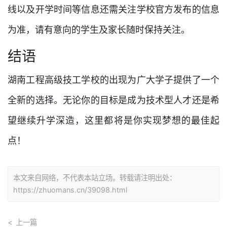
线以及开学时间等信息还需关注学校官方发布的信息
为准，请有意向的学生及家长随时保持关注。
结语
湖南工程高级技工学校的出现为广大学子提供了一个
全新的选择。无论你的目标是成为技术型人才还是希
望继续升学深造，这里都将是你实现梦想的最佳起
点！
本文来自网络，不代表本站立场。转载请注明出处：
https://zhuomans.cn/39098.html
上一篇