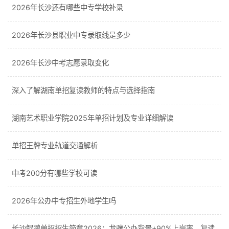
2026年长沙还有哪些中专学校补录
2026年长沙县职业中专录取线是多少
2026年长沙中考志愿录取变化
深入了解湖南单招复读教师的特点与选择指南
湖南艺术职业学院2025年单招计划及专业详细解读
单招王牌专业轨道交通解析
中考200分有哪些学校可读
2026年公办中专招生外地学生吗
长沙鲲鹏单招招生简章2026：龙骧公办背景+90%上岸率，复读