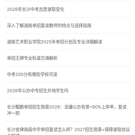
2026年长沙中考志愿录取变化
深入了解湖南单招复读教师的特点与选择指南
湖南艺术职业学院2025年单招计划及专业详细解读
单招王牌专业轨道交通解析
中考200分有哪些学校可读
2026年公办中专招生外地学生吗
长沙鲲鹏单招招生简章2026：龙骧公办背景+90%上岸率，复读
冲一把
长沙金律高级中学单招复读怎么样？2027招生简章+保障录取协议