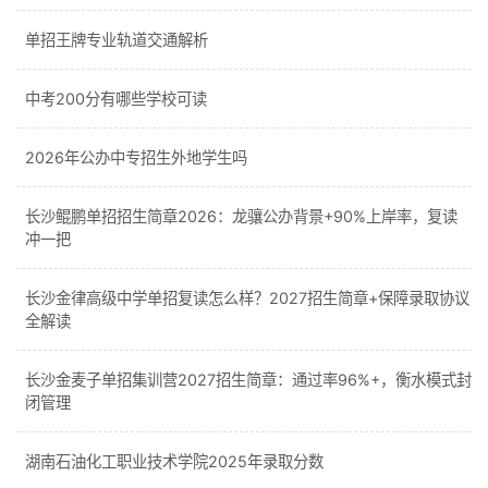
单招王牌专业轨道交通解析
中考200分有哪些学校可读
2026年公办中专招生外地学生吗
长沙鲲鹏单招招生简章2026：龙骧公办背景+90%上岸率，复读
冲一把
长沙金律高级中学单招复读怎么样？2027招生简章+保障录取协议
全解读
长沙金麦子单招集训营2027招生简章：通过率96%+，衡水模式封
闭管理
湖南石油化工职业技术学院2025年录取分数