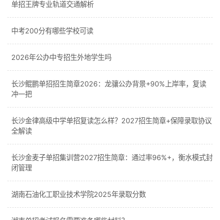
单招王牌专业轨道交通解析
中考200分有哪些学校可读
2026年公办中专招生外地学生吗
长沙鲲鹏单招招生简章2026：龙骧公办背景+90%上岸率，复读
冲一把
长沙金律高级中学单招复读怎么样？2027招生简章+保障录取协议
全解读
长沙金麦子单招集训营2027招生简章：通过率96%+，衡水模式封
闭管理
湖南石油化工职业技术学院2025年录取分数