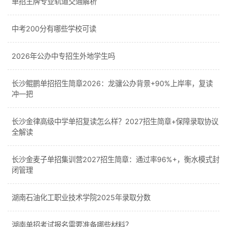
单招王牌专业轨道交通解析
中考200分有哪些学校可读
2026年公办中专招生外地学生吗
长沙鲲鹏单招招生简章2026：龙骧公办背景+90%上岸率，复读
冲一把
长沙金律高级中学单招复读怎么样？2027招生简章+保障录取协议
全解读
长沙金麦子单招集训营2027招生简章：通过率96%+，衡水模式封
闭管理
湖南石油化工职业技术学院2025年录取分数
湖南单招考试报名需要准备哪些材料？