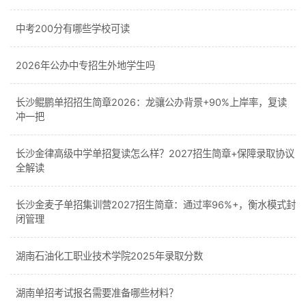
中考200分有哪些学校可读
2026年公办中专招生外地学生吗
长沙鲲鹏单招招生简章2026：龙骧公办背景+90%上岸率，复读
冲一把
长沙金律高级中学单招复读怎么样？2027招生简章+保障录取协议
全解读
长沙金麦子单招集训营2027招生简章：通过率96%+，衡水模式封
闭管理
湖南石油化工职业技术学院2025年录取分数
湖南单招考试报名需要准备哪些材料？