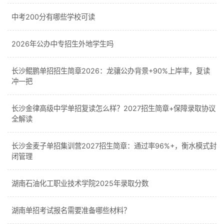
中考200分有哪些学校可读
2026年公办中专招生外地学生吗
长沙鲲鹏单招招生简章2026：龙骧公办背景+90%上岸率，复读
冲一把
长沙金律高级中学单招复读怎么样？2027招生简章+保障录取协议
全解读
长沙金麦子单招集训营2027招生简章：通过率96%+，衡水模式封
闭管理
湖南石油化工职业技术学院2025年录取分数
湖南单招考试报名需要准备哪些材料？