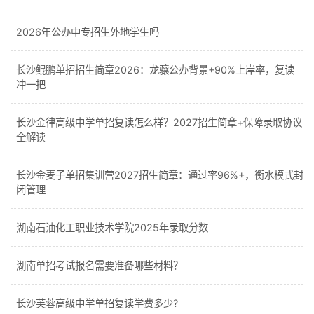
2026年公办中专招生外地学生吗
长沙鲲鹏单招招生简章2026：龙骧公办背景+90%上岸率，复读
冲一把
长沙金律高级中学单招复读怎么样？2027招生简章+保障录取协议
全解读
长沙金麦子单招集训营2027招生简章：通过率96%+，衡水模式封
闭管理
湖南石油化工职业技术学院2025年录取分数
湖南单招考试报名需要准备哪些材料？
长沙芙蓉高级中学单招复读学费多少?