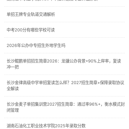
单招王牌专业轨道交通解析
中考200分有哪些学校可读
2026年公办中专招生外地学生吗
长沙鲲鹏单招招生简章2026：龙骧公办背景+90%上岸率，复读
冲一把
长沙金律高级中学单招复读怎么样？2027招生简章+保障录取协议
全解读
长沙金麦子单招集训营2027招生简章：通过率96%+，衡水模式封
闭管理
湖南石油化工职业技术学院2025年录取分数