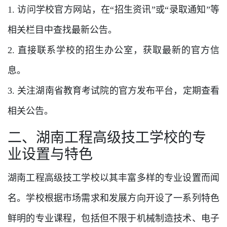
1. 访问学校官方网站，在“招生资讯”或“录取通知”等
相关栏目中查找最新公告。
2. 直接联系学校的招生办公室，获取最新的官方信
息。
3. 关注湖南省教育考试院的官方发布平台，定期查看
相关公告。
二、湖南工程高级技工学校的专
业设置与特色
湖南工程高级技工学校以其丰富多样的专业设置而闻
名。学校根据市场需求和发展方向开设了一系列特色
鲜明的专业课程，包括但不限于机械制造技术、电子