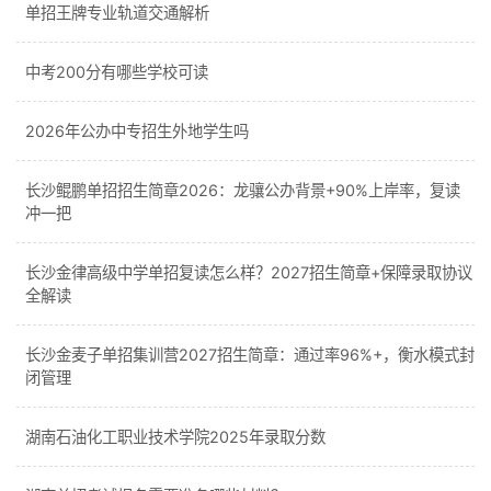
单招王牌专业轨道交通解析
中考200分有哪些学校可读
2026年公办中专招生外地学生吗
长沙鲲鹏单招招生简章2026：龙骧公办背景+90%上岸率，复读
冲一把
长沙金律高级中学单招复读怎么样？2027招生简章+保障录取协议
全解读
长沙金麦子单招集训营2027招生简章：通过率96%+，衡水模式封
闭管理
湖南石油化工职业技术学院2025年录取分数