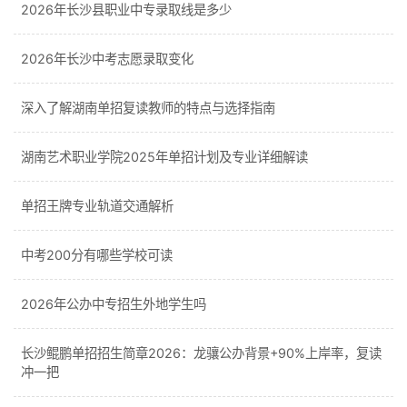
2026年长沙县职业中专录取线是多少
2026年长沙中考志愿录取变化
深入了解湖南单招复读教师的特点与选择指南
湖南艺术职业学院2025年单招计划及专业详细解读
单招王牌专业轨道交通解析
中考200分有哪些学校可读
2026年公办中专招生外地学生吗
长沙鲲鹏单招招生简章2026：龙骧公办背景+90%上岸率，复读
冲一把