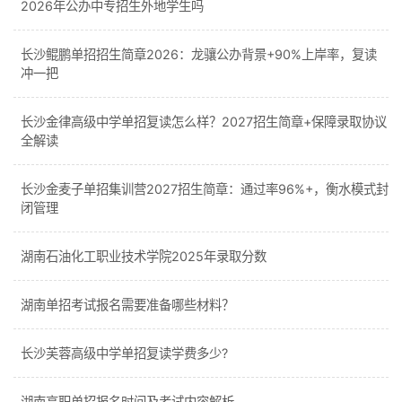
2026年公办中专招生外地学生吗
长沙鲲鹏单招招生简章2026：龙骧公办背景+90%上岸率，复读
冲一把
长沙金律高级中学单招复读怎么样？2027招生简章+保障录取协议
全解读
长沙金麦子单招集训营2027招生简章：通过率96%+，衡水模式封
闭管理
湖南石油化工职业技术学院2025年录取分数
湖南单招考试报名需要准备哪些材料？
长沙芙蓉高级中学单招复读学费多少?
湖南高职单招报名时间及考试内容解析