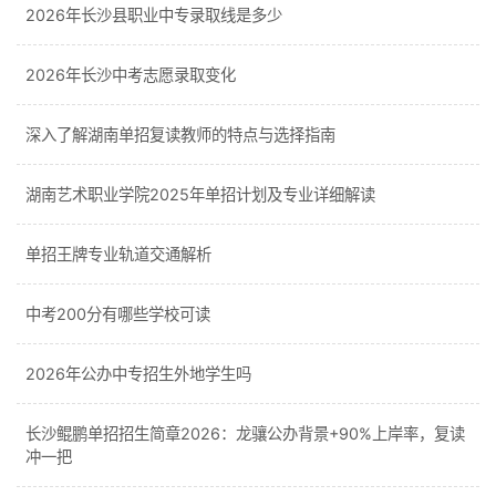
2026年长沙县职业中专录取线是多少
2026年长沙中考志愿录取变化
深入了解湖南单招复读教师的特点与选择指南
湖南艺术职业学院2025年单招计划及专业详细解读
单招王牌专业轨道交通解析
中考200分有哪些学校可读
2026年公办中专招生外地学生吗
长沙鲲鹏单招招生简章2026：龙骧公办背景+90%上岸率，复读
冲一把