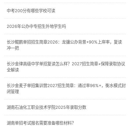
中考200分有哪些学校可读
2026年公办中专招生外地学生吗
长沙鲲鹏单招招生简章2026：龙骧公办背景+90%上岸率，复读
冲一把
长沙金律高级中学单招复读怎么样？2027招生简章+保障录取协议
全解读
长沙金麦子单招集训营2027招生简章：通过率96%+，衡水模式封
闭管理
湖南石油化工职业技术学院2025年录取分数
湖南单招考试报名需要准备哪些材料？