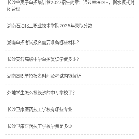
长沙金麦子单招集训营2027招生简章：通过率96%+，衡水模式封
闭管理
湖南石油化工职业技术学院2025年录取分数
湖南单招考试报名需要准备哪些材料？
长沙芙蓉高级中学单招复读学费多少?
湖南高职单招报名时间及考试内容解析
外地学生怎么报长沙的中专学校了？
长沙卫康医药技工学校有哪些专业
长沙卫康医药技工学校学费是多少