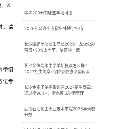
俏。该
中考200分有哪些学校可读
时，请
2026年公办中专招生外地学生吗
长沙鲲鹏单招招生简章2026：龙骧公办
背景+90%上岸率，复读冲一把
长沙金律高级中学单招复读怎么样？
春季招
2027招生简章+保障录取协议全解读
各位考
长沙金麦子单招集训营2027招生简章：
通过率96%+，衡水模式封闭管理
湖南石油化工职业技术学院2025年录取
分数