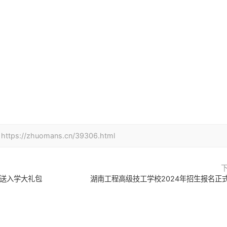
zhuomans.cn/39306.html
即送入学大礼包
湖南工程高级技工学校2024年招生报名正