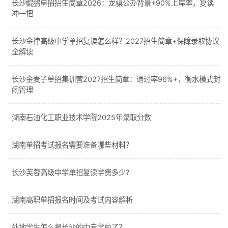
长沙鲲鹏单招招生简章2026：龙骧公办背景+90%上岸率，复读
冲一把
长沙金律高级中学单招复读怎么样？2027招生简章+保障录取协议
全解读
长沙金麦子单招集训营2027招生简章：通过率96%+，衡水模式封
闭管理
湖南石油化工职业技术学院2025年录取分数
湖南单招考试报名需要准备哪些材料？
长沙芙蓉高级中学单招复读学费多少?
湖南高职单招报名时间及考试内容解析
外地学生怎么报长沙的中专学校了？