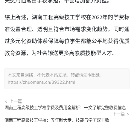
关费用通常由学校承担，不会增加额外负担。
综上所述，湖南工程高级技工学校在2022年的学费标
准设置合理、透明且符合市场需求变化趋势。同时通
过多元化资助体系保障每位学生都能公平地获得优质
教育资源，为社会输送更多高素质技能型人才。
本文来自网络，不代表本站立场。转载请注明出处：
https://zhuomans.cn/39322.html
上一篇
湖南工程高级技工学校学费及费用全解析：一文了解完整收费信息
下一篇
湖南工程高级技工学校：五年制大专，技能与学历双丰收