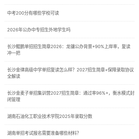
中考200分有哪些学校可读
2026年公办中专招生外地学生吗
长沙鲲鹏单招招生简章2026：龙骧公办背景+90%上岸率，复读
冲一把
长沙金律高级中学单招复读怎么样？2027招生简章+保障录取协议
全解读
长沙金麦子单招集训营2027招生简章：通过率96%+，衡水模式封
闭管理
湖南石油化工职业技术学院2025年录取分数
湖南单招考试报名需要准备哪些材料？