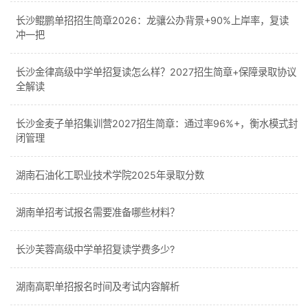
长沙鲲鹏单招招生简章2026：龙骧公办背景+90%上岸率，复读
冲一把
长沙金律高级中学单招复读怎么样？2027招生简章+保障录取协议
全解读
长沙金麦子单招集训营2027招生简章：通过率96%+，衡水模式封
闭管理
湖南石油化工职业技术学院2025年录取分数
湖南单招考试报名需要准备哪些材料？
长沙芙蓉高级中学单招复读学费多少?
湖南高职单招报名时间及考试内容解析