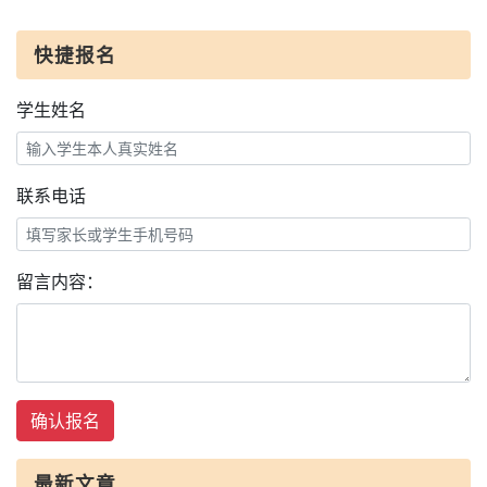
快捷报名
学生姓名
联系电话
留言内容：
确认报名
最新文章