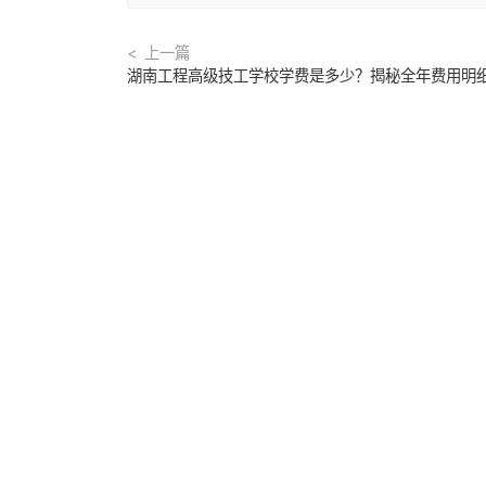
上一篇
湖南工程高级技工学校学费是多少？揭秘全年费用明