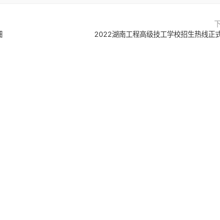
细
2022湖南工程高级技工学校招生热线正