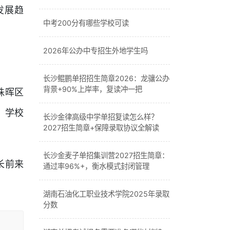
发展趋
中考200分有哪些学校可读
2026年公办中专招生外地学生吗
长沙鲲鹏单招招生简章2026：龙骧公办
背景+90%上岸率，复读冲一把
珠晖区
，学校
长沙金律高级中学单招复读怎么样？
2027招生简章+保障录取协议全解读
长沙金麦子单招集训营2027招生简章：
长前来
通过率96%+，衡水模式封闭管理
湖南石油化工职业技术学院2025年录取
分数