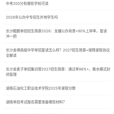
中考200分有哪些学校可读
2026年公办中专招生外地学生吗
长沙鲲鹏单招招生简章2026：龙骧公办背景+90%上岸率，复读
冲一把
长沙金律高级中学单招复读怎么样？2027招生简章+保障录取协议
全解读
长沙金麦子单招集训营2027招生简章：通过率96%+，衡水模式封
闭管理
湖南石油化工职业技术学院2025年录取分数
湖南单招考试报名需要准备哪些材料？