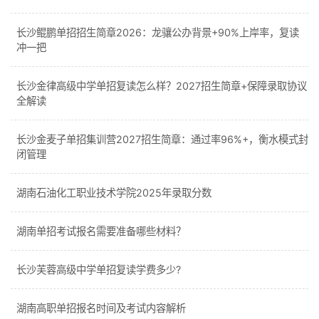
长沙鲲鹏单招招生简章2026：龙骧公办背景+90%上岸率，复读
冲一把
长沙金律高级中学单招复读怎么样？2027招生简章+保障录取协议
全解读
长沙金麦子单招集训营2027招生简章：通过率96%+，衡水模式封
闭管理
湖南石油化工职业技术学院2025年录取分数
湖南单招考试报名需要准备哪些材料？
长沙芙蓉高级中学单招复读学费多少?
湖南高职单招报名时间及考试内容解析