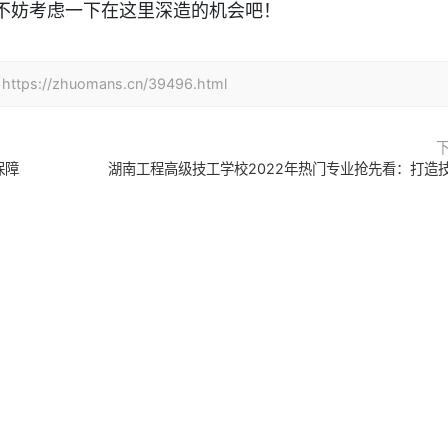
不妨考虑一下在这里深造的机会吧！
zhuomans.cn/39496.html
保障
湖南工程高级技工学校2022年热门专业抢先看：打造