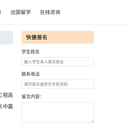
读
出国留学
在线咨询
快捷报名
学生姓名
联系电话
工程高
留言内容：
长中赢