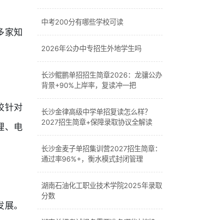
中考200分有哪些学校可读
多家知
2026年公办中专招生外地学生吗
长沙鲲鹏单招招生简章2026：龙骧公办
背景+90%上岸率，复读冲一把
校针对
长沙金律高级中学单招复读怎么样？
2027招生简章+保障录取协议全解读
理、电
长沙金麦子单招集训营2027招生简章：
通过率96%+，衡水模式封闭管理
湖南石油化工职业技术学院2025年录取
分数
发展。